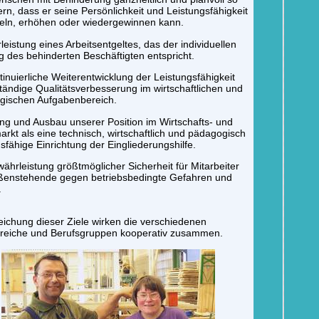
ern, dass er seine Persönlichkeit und Leistungsfähigkeit
eln, erhöhen oder wiedergewinnen kann.
eistung eines Arbeitsentgeltes, das der individuellen
g des behinderten Beschäftigten entspricht.
tinuierliche Weiterentwicklung der Leistungsfähigkeit
tändige Qualitätsverbesserung im wirtschaftlichen und
gischen Aufgabenbereich.
ng und Ausbau unserer Position im Wirtschafts- und
arkt als eine technisch, wirtschaftlich und pädagogisch
gsfähige Einrichtung der Eingliederungshilfe.
ährleistung größtmöglicher Sicherheit für Mitarbeiter
ßenstehende gegen betriebsbedingte Gefahren und
.
eichung dieser Ziele wirken die verschiedenen
reiche und Berufsgruppen kooperativ zusammen.