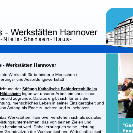
s - Werkstätten Hannover
nte Werkstatt für behinderte Menschen /
derungs- und Ausbildungswerkstatt
richtung der
Stiftung Katholische Behindertenhilfe im
legen wir unserer Arbeit ein christliches
 Hildesheim
nbild zugrunde. Daraus ergibt sich für uns die
chtung, menschliches Leben in seiner Einzigartigkeit und
t von Anfang bis Ende zu achten und zu schützen.
itas Werkstätten Hannover verstehen sich als soziales
eistungsunternehmen, das von seinen Zielen und
"Ges
n bestimmt wird. Dabei erbringt es seine Leistung
Eing
n Grundsätzen der Wirksamkeit und Wirtschaftlichkeit,