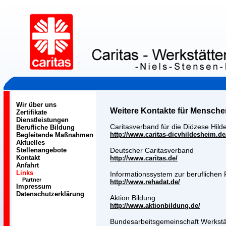
Wir über uns
Weitere Kontakte für Mensche
Zertifikate
Dienstleistungen
Caritasverband für die Diözese Hild
Berufliche Bildung
http://www.caritas-dicvhildesheim.de
Begleitende Maßnahmen
Aktuelles
Stellenangebote
Deutscher Caritasverband
Kontakt
http://www.caritas.de/
Anfahrt
Links
Informationssystem zur beruflichen R
Partner
http://www.rehadat.de/
Impressum
Datenschutzerklärung
Aktion Bildung
http://www.aktionbildung.de/
Bundesarbeitsgemeinschaft Werkstät