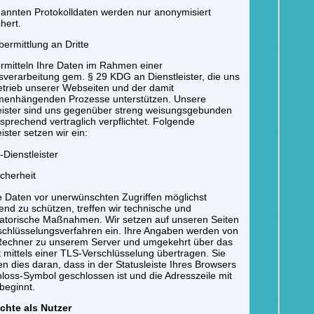
annten Protokolldaten werden nur anonymisiert
hert.
ermittlung an Dritte
rmitteln Ihre Daten im Rahmen einer
sverarbeitung gem. § 29 KDG an Dienstleister, die uns
trieb unserer Webseiten und der damit
enhängenden Prozesse unterstützen. Unsere
eister sind uns gegenüber streng weisungsgebunden
sprechend vertraglich verpflichtet. Folgende
ister setzen wir ein:
-Dienstleister
cherheit
 Daten vor unerwünschten Zugriffen möglichst
nd zu schützen, treffen wir technische und
atorische Maßnahmen. Wir setzen auf unseren Seiten
schlüsselungsverfahren ein. Ihre Angaben werden von
Rechner zu unserem Server und umgekehrt über das
t mittels einer TLS-Verschlüsselung übertragen. Sie
n dies daran, dass in der Statusleiste Ihres Browsers
loss-Symbol geschlossen ist und die Adresszeile mit
 beginnt.
chte als Nutzer