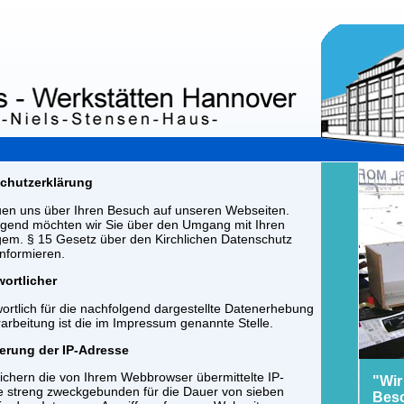
chutzerklärung
uen uns über Ihren Besuch auf unseren Webseiten.
lgend möchten wir Sie über den Umgang mit Ihren
em. § 15 Gesetz über den Kirchlichen Datenschutz
nformieren.
wortlicher
ortlich für die nachfolgend dargestellte Datenerhebung
arbeitung ist die im Impressum genannte Stelle.
erung der IP-Adresse
ichern die von Ihrem Webbrowser übermittelte IP-
"Wir
 streng zweckgebunden für die Dauer von sieben
Besc