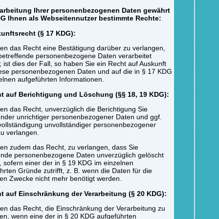
rarbeitung Ihrer personenbezogenen Daten gewährt
G Ihnen als Webseitennutzer bestimmte Rechte:
kunftsrecht (§ 17 KDG):
en das Recht eine Bestätigung darüber zu verlangen,
betreffende personenbezogene Daten verarbeitet
 ist dies der Fall, so haben Sie ein Recht auf Auskunft
iese personenbezogenen Daten und auf die in § 17 KDG
elnen aufgeführten Informationen.
ht auf Berichtigung und Löschung (§§ 18, 19 KDG):
en das Recht, unverzüglich die Berichtigung Sie
ender unrichtiger personenbezogener Daten und ggf.
vollständigung unvollständiger personenbezogener
u verlangen.
en zudem das Recht, zu verlangen, dass Sie
ende personenbezogene Daten unverzüglich gelöscht
 sofern einer der in § 19 KDG im einzelnen
hrten Gründe zutrifft, z. B. wenn die Daten für die
ten Zwecke nicht mehr benötigt werden.
ht auf Einschränkung der Verarbeitung (§ 20 KDG):
en das Recht, die Einschränkung der Verarbeitung zu
en, wenn eine der in § 20 KDG aufgeführten