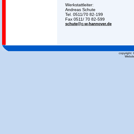
Werkstattleiter:
Andreas Schute
Tel. 0511/70 82-199
Fax 0511/ 70 82-599
schute@c-w-hannover.de
copyright:
Webde