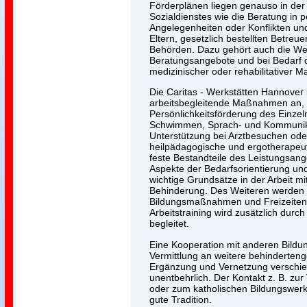
Förderplänen liegen genauso in der
Sozialdienstes wie die Beratung in 
Angelegenheiten oder Konflikten und
Eltern, gesetzlich bestellten Betre
Behörden. Dazu gehört auch die Wei
Beratungsangebote und bei Bedarf d
medizinischer oder rehabilitativer
Die Caritas - Werkstätten Hannover
arbeitsbegleitende Maßnahmen an, 
Persönlichkeitsförderung des Einzel
Schwimmen, Sprach- und Kommunik
Unterstützung bei Arztbesuchen ode
heilpädagogische und ergotherapeu
feste Bestandteile des Leistungsang
Aspekte der Bedarfsorientierung und 
wichtige Grundsätze in der Arbeit m
Behinderung. Des Weiteren werden
Bildungsmaßnahmen und Freizeiten 
Arbeitstraining wird zusätzlich durc
begleitet.
Eine Kooperation mit anderen Bildu
Vermittlung an weitere behinderteng
Ergänzung und Vernetzung verschie
unentbehrlich. Der Kontakt z. B. zu
oder zum katholischen Bildungswerk 
gute Tradition.