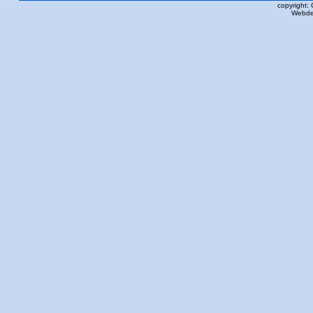
copyright:
Webde