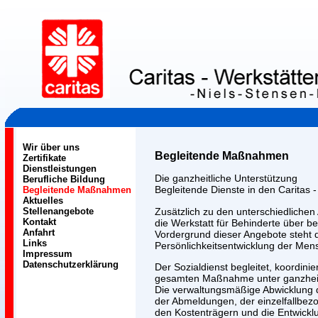
Wir über uns
Begleitende Maßnahmen
Zertifikate
Dienstleistungen
Die ganzheitliche Unterstützung
Berufliche Bildung
Begleitende Dienste in den Caritas 
Begleitende Maßnahmen
Aktuelles
Zusätzlich zu den unterschiedlichen
Stellenangebote
Kontakt
die Werkstatt für Behinderte über be
Anfahrt
Vordergrund dieser Angebote steht 
Links
Persönlichkeitsentwicklung der Men
Impressum
Datenschutzerklärung
Der Sozialdienst begleitet, koordini
gesamten Maßnahme unter ganzheit
Die verwaltungsmäßige Abwicklung
der Abmeldungen, der einzelfallbe
den Kostenträgern und die Entwicklu