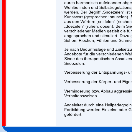
durch harmonisch aufeinander abge
Wohlbefinden und Selbstregulations
werden. Der Begriff „Snoezelen“ ist 
Kunstwort (gesprochen: snuselen). 
aus den Wörtern „sniffelen“ (riechen
„doezelen“ (ruhen, dösen). Beim Sn
verschiedener Medien gezielt die f
angesprochen und stimuliert: Dazu
Sehen, Riechen, Fühlen und Schme
Je nach Bedürfnislage und Zielsetzu
Angebote für die verschiedenen W
Sinne des therapeutischen Ansatzes
Snoezelen:
Verbesserung der Entspannungs- und
Verbesserung der Körper- und Eig
Verminderung bzw. Abbau aggressiv
Verhaltensweisen.
Angeleitet durch eine Heilpädagogi
Fortbildung werden Einzelne oder 
gefördert.