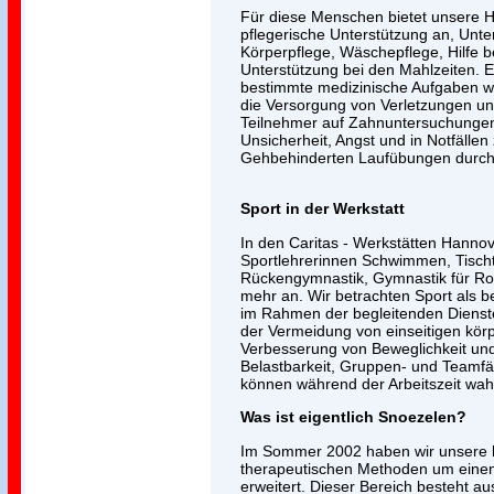
Für diese Menschen bietet unsere H
pflegerische Unterstützung an, Unte
Körperpflege, Wäschepflege, Hilfe b
Unterstützung bei den Mahlzeiten. 
bestimmte medizinische Aufgaben w
die Versorgung von Verletzungen und
Teilnehmer auf Zahnuntersuchungen 
Unsicherheit, Angst und in Notfällen
Gehbehinderten Laufübungen durch
Sport in der Werkstatt
In den Caritas - Werkstätten Hannov
Sportlehrerinnen Schwimmen, Tischt
Rückengymnastik, Gymnastik für Roll
mehr an. Wir betrachten Sport als 
im Rahmen der begleitenden Dienste
der Vermeidung von einseitigen körp
Verbesserung von Beweglichkeit un
Belastbarkeit, Gruppen- und Teamfä
können während der Arbeitszeit w
Was ist eigentlich Snoezelen?
Im Sommer 2002 haben wir unsere 
therapeutischen Methoden um eine
erweitert. Dieser Bereich besteht a