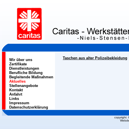
Taschen aus alter Polizeibekleidung
Wir über uns
Zertifikate
Dienstleistungen
Berufliche Bildung
Begleitende Maßnahmen
Aktuelles
Stellenangebote
Kontakt
Anfahrt
Links
Impressum
Datenschutzerklärung
copyright:
Webde