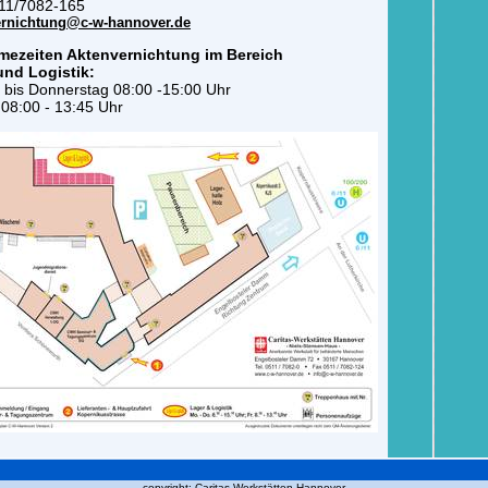
511/7082-165
ernichtung@c-w-hannover.de
ezeiten Aktenvernichtung im Bereich
und Logistik:
bis Donnerstag 08:00 -15:00 Uhr
 08:00 - 13:45 Uhr
copyright: Caritas-Werkstätten Hannover