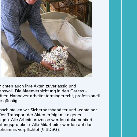
nichten auch Ihre Akten zuverlässig und
ensvoll. Die Aktenvernichtung in den Caritas -
tten Hannover arbeitet termingerecht, professionell
isgünstig.
sch stellen wir Sicherheitsbehälter und -container
 Der Transport der Akten erfolgt mit eigenen
gen. Alle Arbeitsprozesse werden dokumentiert
htungsprotokoll). Alle Mitarbeiter werden auf das
heimnis verpflichtet (§ BDSG).