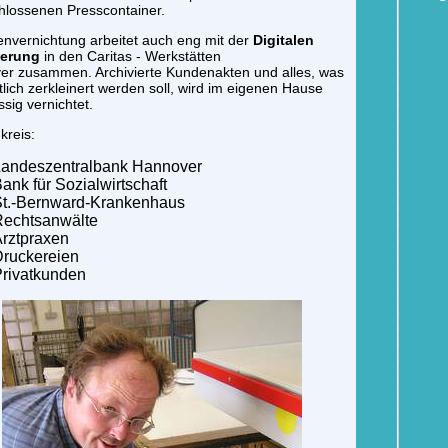
hlossenen Presscontainer.
envernichtung arbeitet auch eng mit der
Digitalen
ierung
in den Caritas - Werkstätten
er zusammen. Archivierte Kundenakten und alles, was
lich zerkleinert werden soll, wird im eigenen Hause
ssig vernichtet.
kreis:
Landeszentralbank Hannover
ank für Sozialwirtschaft
St.-Bernward-Krankenhaus
Rechtsanwälte
rztpraxen
ruckereien
rivatkunden